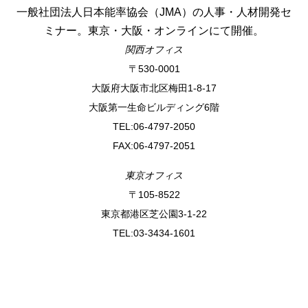
一般社団法人日本能率協会（JMA）の人事・人材開発セ
ミナー。東京・大阪・オンラインにて開催。
関西オフィス
〒530-0001
⼤阪府⼤阪市北区梅⽥1-8-17
⼤阪第⼀⽣命ビルディング6階
TEL:06-4797-2050
FAX:06-4797-2051
東京オフィス
〒105-8522
東京都港区芝公園3-1-22
TEL:03-3434-1601
アクセス