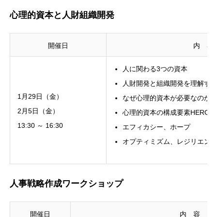
心理的資本と人財組織開発
開催日
内 容
人に関わる3つの資本
人財開発と組織開発を理解す
1月29日（金）
なぜ心理的資本が必要なのか
2月5日（金）
心理的資本の構成要素HERO
13:30 ～ 16:30
エフィカシー、ホープ
オプティミズム、レジリエン
人事戦略作成ワークショップ
開催日
内 容