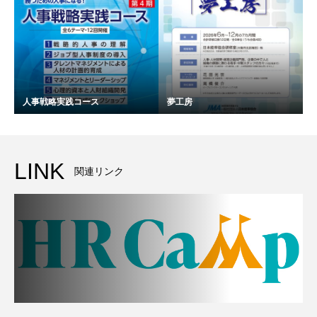
人事戦略実践コース
夢工房
LINK
関連リンク