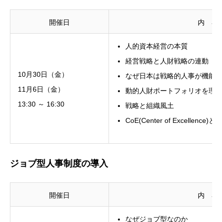
開催日
内 容
人的資本経営の本質
経営戦略と人財戦略の連動
10月30日（金）
なぜ日本は戦略的人事が機能
11月6日（金）
動的人財ポートフォリオを理
13:30 ～ 16:30
戦略と組織風土
CoE(Center of Excellence)と
ジョブ型人事制度の導入
開催日
内 容
なぜジョブ型なのか