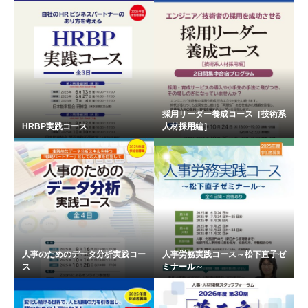
採用リーダー養成コース［技術系
HRBP実践コース
人材採用編］
人事のためのデータ分析実践コー
人事労務実践コース～松下直子ゼ
ス
ミナール～