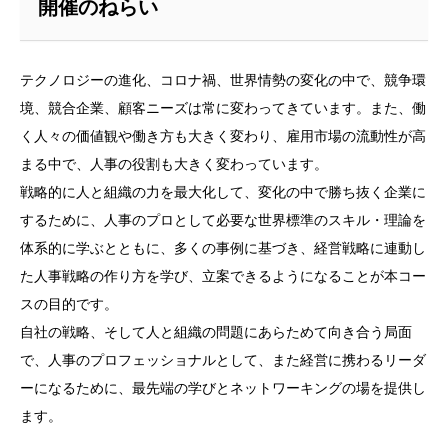
開催のねらい
テクノロジーの進化、コロナ禍、世界情勢の変化の中で、競争環
境、競合企業、顧客ニーズは常に変わってきています。また、働
く人々の価値観や働き方も大きく変わり、雇用市場の流動性が高
まる中で、人事の役割も大きく変わっています。
戦略的に人と組織の力を最大化して、変化の中で勝ち抜く企業に
するために、人事のプロとして必要な世界標準のスキル・理論を
体系的に学ぶとともに、多くの事例に基づき、経営戦略に連動し
た人事戦略の作り方を学び、立案できるようになることが本コー
スの目的です。
自社の戦略、そして人と組織の問題にあらためて向き合う局面
で、人事のプロフェッショナルとして、また経営に携わるリーダ
ーになるために、最先端の学びとネットワーキングの場を提供し
ます。