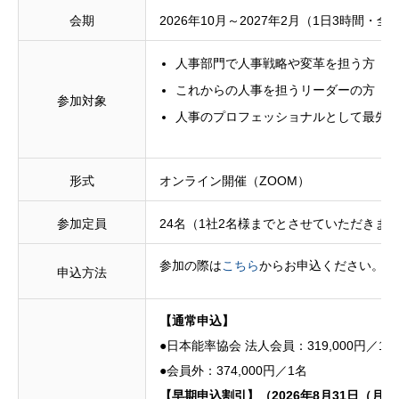
会期
2026年10月～2027年2月（1日3時間・全
人事部門で人事戦略や変革を担う方
これからの人事を担うリーダーの方
参加対象
人事のプロフェッショナルとして最先
形式
オンライン開催（ZOOM）
参加定員
24名（1社2名様までとさせていただきま
参加の際は
こちら
からお申込ください。
申込方法
【通常申込】
●日本能率協会 法人会員：319,000円／1名
●会員外：374,000円／1名
【早期申込割引】（2026年8月31日（月