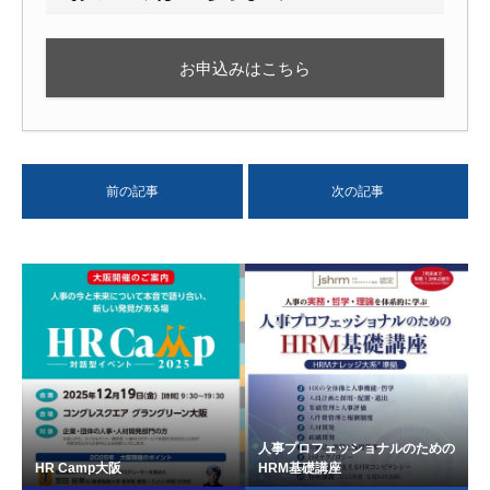
お申込みはこちら
前の記事
次の記事
人事プロフェッショナルのための
HR Camp大阪
HRM基礎講座