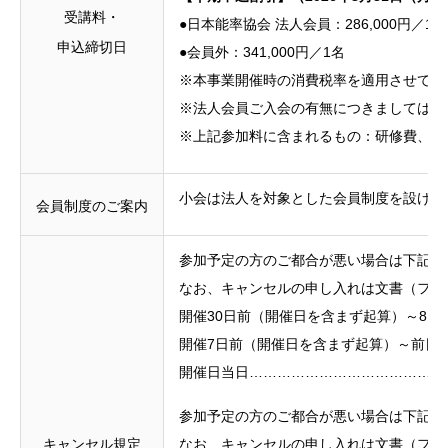
受講料・
●日本能率協会 法人会員：286,000円／1名
申込締切日
●会員外：341,000円／1名
※本事業開催時の消費税率を適用させてい
※法人会員ご入会の有無につきましては、
※上記参加料に含まれるもの：研修費、資
小会は法人を対象とした会員制度を設けセ
会員制度のご案内
参加予定の方のご都合が悪い場合は下記の
なお、キャンセルの申し入れは文書（ファ
開催30日前（開催日を含まず起算）～8日
開催7日前（開催日を含まず起算）～前日…
開催日当日……………………………………
参加予定の方のご都合が悪い場合は下記の
キャンセル規定
なお、キャンセルの申し入れは文書（ファ