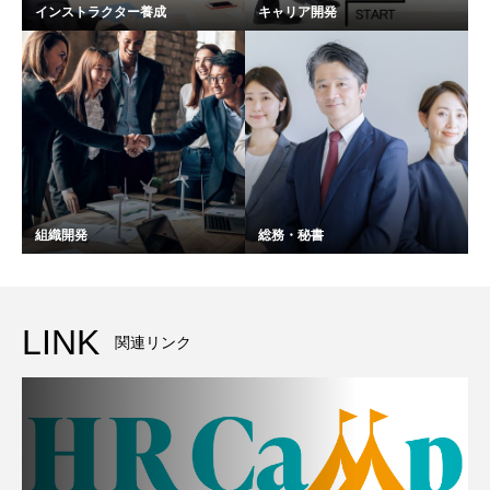
インストラクター養成
キャリア開発
組織開発
総務・秘書
LINK
関連リンク