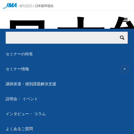
SEMINAR
セミナー情報
セミナーの特⻑
セミナー情報
講師派遣・個別課題解決支援
公開セミナーのご紹介
説明会・ イベント
人事・人材開発セミナーを分野ごとにラインナップをご紹介。
インタビュー・ コラム
よくあるご質問