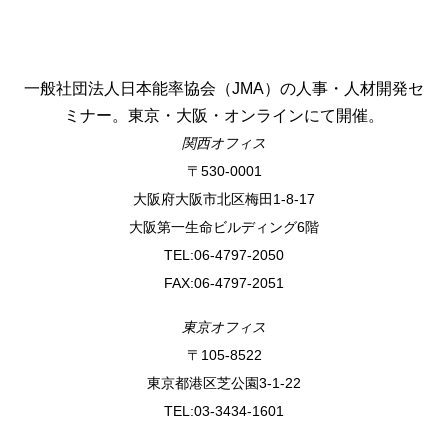
一般社団法人日本能率協会（JMA）の人事・人材開発セ
ミナー。東京・大阪・オンラインにて開催。
関西オフィス
〒530-0001
⼤阪府⼤阪市北区梅⽥1-8-17
⼤阪第⼀⽣命ビルディング6階
TEL:06-4797-2050
FAX:06-4797-2051
東京オフィス
〒105-8522
東京都港区芝公園3-1-22
TEL:03-3434-1601