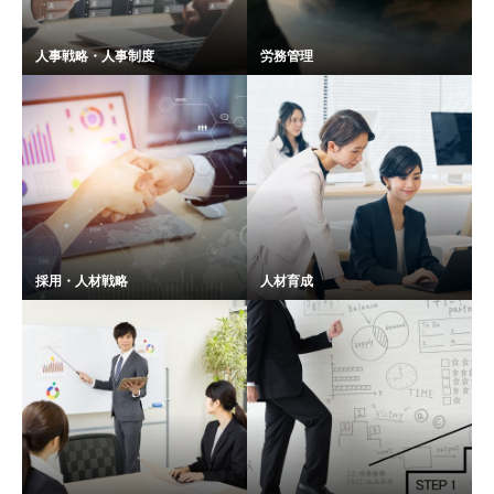
人事戦略・人事制度
労務管理
採用・人材戦略
人材育成