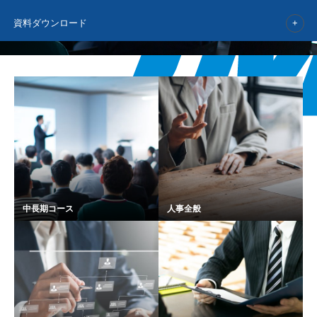
資料ダウンロード
中長期コース
人事全般