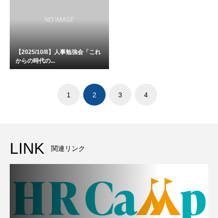
【2025/10/8】人事勉強会「これ
からの時代の...
1
2
3
4
LINK
関連リンク