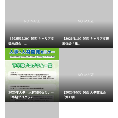
【2025/12/20】関西 キャリア支
【2026/1/10】関西 キャリア支援
援勉強会「...
勉強会「第...
2025年人事・人材開発セミナー
【2025/10/3】関西 人事交流会
下半期プログラム一...
「第13回 ...