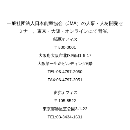
一般社団法人日本能率協会（JMA）の人事・人材開発セ
ミナー。東京・大阪・オンラインにて開催。
関西オフィス
〒530-0001
⼤阪府⼤阪市北区梅⽥1-8-17
⼤阪第⼀⽣命ビルディング6階
TEL:06-4797-2050
FAX:06-4797-2051
東京オフィス
〒105-8522
東京都港区芝公園3-1-22
TEL:03-3434-1601