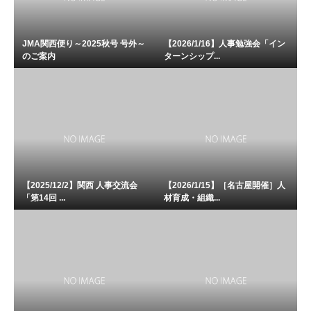
JMA関西便り～2025秋号 号外～
【2026/1/16】人事勉強会「イン
のご案内
ターンシップ...
【2025/12/2】関西 人事交流会
【2026/1/15】［名古屋開催］人
「第14回 ...
材育成・組織...