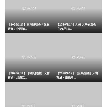
【2026/1/23】無料説明会「役員
【2026/1/14】九州 人事交流会
研修」企画担...
「第6回 大...
【2026/2/12】［福岡開催］人材
【2026/1/19】［広島開催］人材
育成・組織活...
育成・組織活...