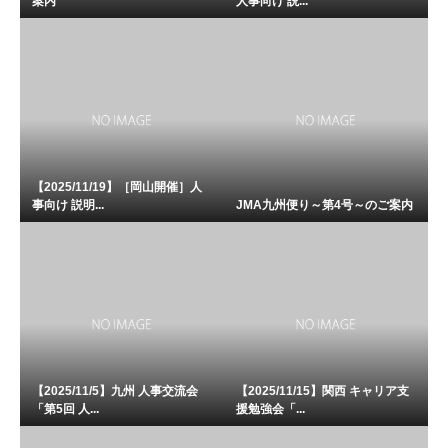
案内
人事向け 説...
【2025/11/19】［岡山開催］人
事向け 説明...
JMA九州便り～第4号～のご案内
【2025/11/5】九州 人事交流会
【2025/11/15】関西 キャリア支
「第5回 人...
援勉強会「...