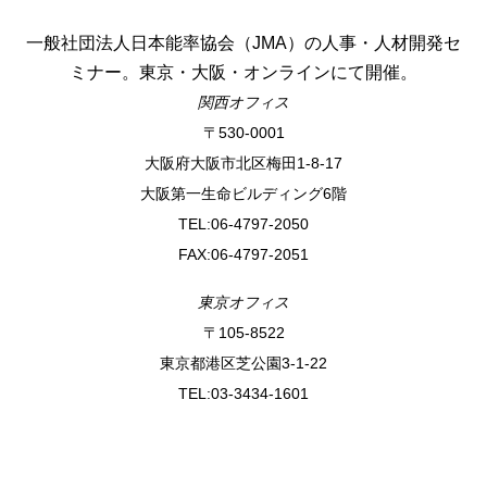
一般社団法人日本能率協会（JMA）の人事・人材開発セ
ミナー。東京・大阪・オンラインにて開催。
関西オフィス
〒530-0001
⼤阪府⼤阪市北区梅⽥1-8-17
⼤阪第⼀⽣命ビルディング6階
TEL:06-4797-2050
FAX:06-4797-2051
東京オフィス
〒105-8522
東京都港区芝公園3-1-22
TEL:03-3434-1601
アクセス