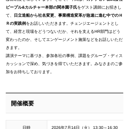
ピープル&カルチャー本部の関本園子氏
をゲスト講師にお招きし
て、
日立造船から社名変更、事業構造変革が急速に進む中でのＨ
Ｒの実践例
をお話しいただきます。チェンジエージェントとし
て、経営と現場をどうつないだか、それを支えるHR部門はどう
変わったのか、そしてエンゲージメント施策などをお話しいただ
きます。
講演テーマに基づき、参加各社の事例、課題をグループ・ディス
カッションで深め、気づきを得ていただきます。みなさまのご参
加をお待ちしております。
開催概要
日時
2026年7月14日（火） 13:30～16:30