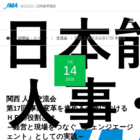
説明会・イベント
交流会
関西 人事交流会第17回 事業変革を進める企業におけるＨＲの役割とは～経営と現場をつなぐ「チェンジエージェント」としての実践～
7月
14
2026
関西 人事交流会
第17回 事業変革を進める企業における
ＨＲの役割とは
～経営と現場をつなぐ「チェンジエージ
ェント」としての実践～