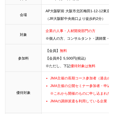
AP大阪駅前 大阪市北区梅田1-12-12東京
会場
（JR大阪駅中央南口より徒歩約2分）
企業の人事・人材開発部門の方
対象
※個人の方、コンサルタント・講師業・人
【会員】
無料
参加料
【会員外】5,500円(税込)
※ただし、下記
優待対象は無料
JMA主催の長期コース参加者（過去の
JMA主催の公開セミナー参加者・申込責任
優待対象
※これから開催のものに申し込まれた方
JMAの講師派遣を利用している企業（202