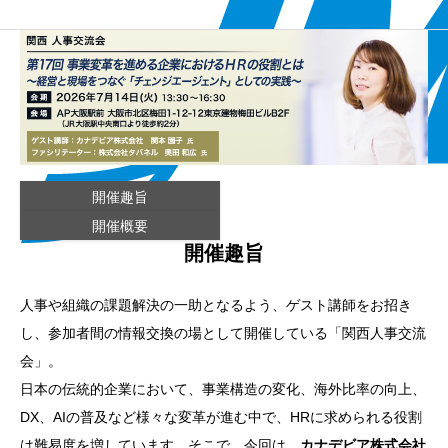
開催趣旨
開催概要
開催趣旨
人事や組織の課題解決の一助となるよう、ゲスト講師をお招き
し、参加者間の情報交換の場として開催している「関西人事交流
会」。
日本の伝統的企業において、事業構造の変化、海外比率の向上、
DX、AIの普及など様々な変革が進む中で、HRに求められる役割
は難易度を増しています。そこで、今回は、
カナデビア株式会社