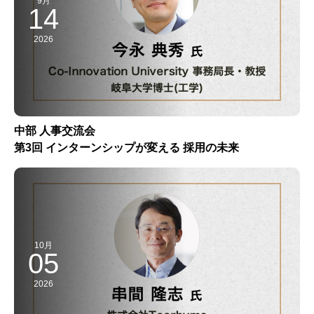
9月
14
2026
中部 人事交流会
第3回 インターンシップが変える 採用の未来
10月
05
2026