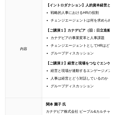
【イントロダクション】人的資本経営とチ
戦略的人事におけるHRの役割
チェンジエージェントは何を求められ
【ご講演１】カナデビア（旧：日立造船）
カナデビアの事業変革と人事課題
チェンジエージェントとしてHRはどう
内容
グループディスカッション
【ご講演２】経営と現場をつなぐエンゲー
経営と現場が連動するエンゲージメン
人事は経営とどう対話しているのか
グループディスカッション
関本 園子 氏
カナデビア株式会社 ピープル&カルチャ