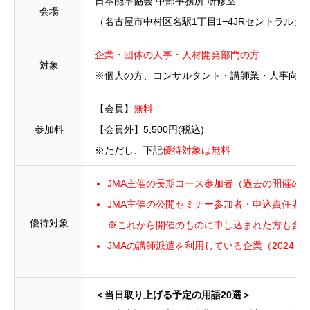
日本能率協会 中部事務所 研修室
会場
（名古屋市中村区名駅1丁目1−4JRセントラルタワ
企業・団体の人事・人材開発部門の方
対象
※個人の方、コンサルタント・講師業・人事向け
【会員】
無料
参加料
【会員外】5,500円(税込)
※ただし、下記
優待対象は無料
JMA主催の長期コース参加者（過去の開催の
JMA主催の公開セミナー参加者・申込責任者（20
優待対象
※これから開催のものに申し込まれた方も含み
JMAの講師派遣を利用している企業（2024～2
＜当日取り上げる予定の用語20選＞