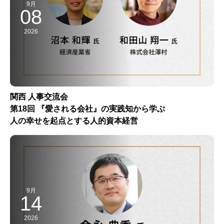
9月
08
2026
関西 人事交流会
第18回 『愛される会社』の実践知から学ぶ
人の幸せを起点とする人的資本経営
9月
14
2026