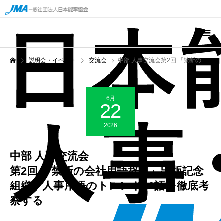
説明会・イベント
交流会
中部 人事交流会第2回 「禁断の会社用語辞典」出版記念 組織・人事用語のトレンド20語を徹底考察する
6月
22
2026
中部 人事交流会
第2回 「禁断の会社用語辞典」出版記念
組織・人事用語のトレンド20語を徹底考
察する