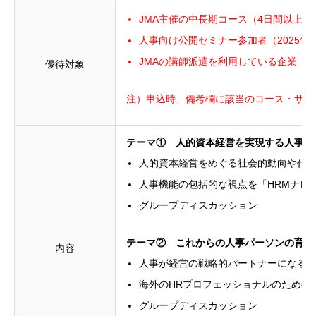
JMA主催の中長期コース（4日間以上
人事向け公開セミナー参加者（2025
JMAの講師派遣を利用している企業（2
優待対象
注）申込時、備考欄に該当のコース・サー
テーマ① 人的資本経営を実現する人事機
人的資本経営をめぐる社会的動向や代表的
人事機能の包括的な視点を「HRMナレ
グループディスカッション
テーマ② これからの人事パーソンの育成
内容
人事が経営の戦略的パートナーになる
海外のHRプロフェッショナルのための
グループディスカッション