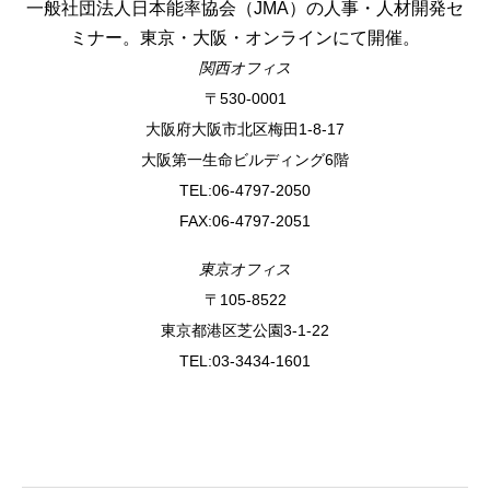
一般社団法人日本能率協会（JMA）の人事・人材開発セ
ミナー。東京・大阪・オンラインにて開催。
関西オフィス
〒530-0001
⼤阪府⼤阪市北区梅⽥1-8-17
⼤阪第⼀⽣命ビルディング6階
TEL:06-4797-2050
FAX:06-4797-2051
東京オフィス
〒105-8522
東京都港区芝公園3-1-22
TEL:03-3434-1601
アクセス