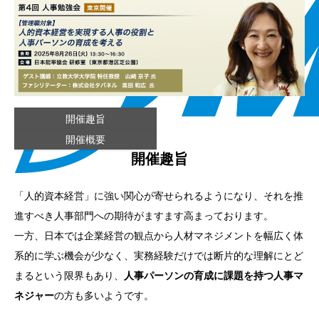
開催趣旨
開催概要
開催趣旨
「人的資本経営」に強い関心が寄せられるようになり、それを推
進すべき人事部門への期待がますます高まっております。
一方、日本では企業経営の観点から人材マネジメントを幅広く体
系的に学ぶ機会が少なく、実務経験だけでは断片的な理解にとど
まるという限界もあり、
人事パーソンの育成に課題を持つ人事マ
ネジャー
の方も多いようです。