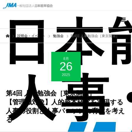
説明会・イベント
勉強会
第4回 人事勉強会［東京開催］ 【管理職対象】人的資本経営を実現する人事の役割と人事パーソンの育成を考える
8月
26
2025
第4回 人事勉強会［東京開催］
【管理職対象】人的資本経営を実現する
人事の役割と人事パーソンの育成を考え
る