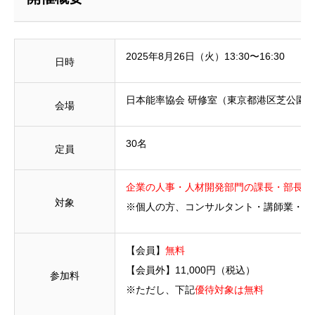
2025年8月26日（火）13:30〜16:30
日時
日本能率協会 研修室（東京都港区芝公園
会場
30名
定員
企業の人事・人材開発部門の課長・部長・
対象
※個人の方、コンサルタント・講師業・人
【会員】
無料
【会員外】11,000円（税込）
参加料
※ただし、下記
優待対象は無料