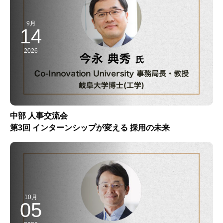
9月
14
2026
中部 人事交流会
第3回 インターンシップが変える 採用の未来
10月
05