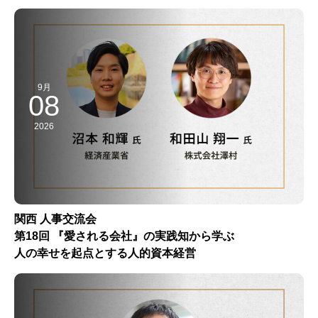
9月
08
2026
関西 人事交流会
第18回 『愛される会社』の実践知から学ぶ
人の幸せを起点とする人的資本経営