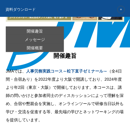
資料ダウンロード
開催趣旨
メッセージ
開催概要
開催趣旨
JMAでは、
人事労務実践コース～松下直子ゼミナール～
（全4日
間・合宿あり）を2022年度より大阪で開講しており、2024年度
より年2回（東京・大阪）で開催しております。本コースは、講
師の問いかけと参加者同士のディスカッションによって理解を深
め、合宿や懇親会を実施し、オンラインツールで研修当日以外も
学び・交流を促進する等、最先端の学びとネットワーキングの場
を提供しています。