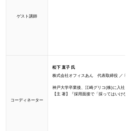
ゲスト講師
松下 直子 氏
株式会社オフィスあん 代表取締役 ／ 社
神戸大学卒業後、江崎グリコ(株)に入社
【主 著】『採用面接で「採ってはいけな
コーディネーター