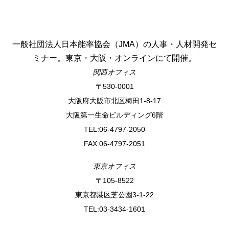
一般社団法人日本能率協会（JMA）の人事・人材開発セ
ミナー。東京・大阪・オンラインにて開催。
関西オフィス
〒530-0001
⼤阪府⼤阪市北区梅⽥1-8-17
⼤阪第⼀⽣命ビルディング6階
TEL:06-4797-2050
FAX:06-4797-2051
東京オフィス
〒105-8522
東京都港区芝公園3-1-22
TEL:03-3434-1601